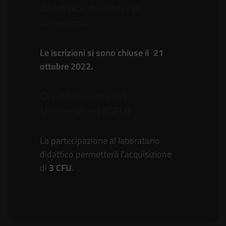
didattico e criteri di
selezione
Le iscrizioni si sono chiuse il 21
ottobre 2022.
Crediti Formativi
Universitari (CFU)
La partecipazione al laboratorio
didattico permetterà l’acquisizione
di
3 CFU
.