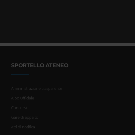
SPORTELLO ATENEO
Amministrazione trasparente
Albo Ufficiale
Concorsi
Gare di appalto
Atti di notifica