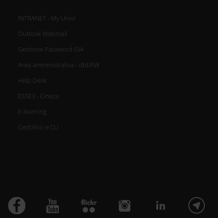
INTRANET - My Univr
Outlook Webmail
Gestione Password GIA
Area amministrativa - dbERW
Help Desk
ESSE3 - Cineca
E-learning
Cedolino e CU