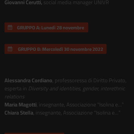
Giovanni Cerutti,
social media manager UNIVR
GRUPPO A: Lunedì 28 novembre 
 GRUPPO B: Mercoledì 30 novembre 2022
“Progettare il rispetto”
Alessandra Cordiano
, professoressa di Diritto Privato,
esperta in
Diversity
and identities, gender, interethnic
relations
Maria Magotti
, insegnante, Associazione “Isolina e…”
Chiara Stella
, insegnante, Associazione “Isolina e…”