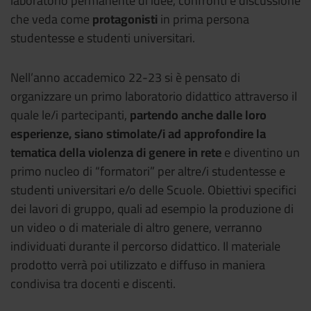
laboratorio permanente di idee, confronti e discussione
che veda come
protagonisti
in prima persona
studentesse e studenti universitari.
Nell’anno accademico 22-23 si è pensato di
organizzare un primo laboratorio didattico attraverso il
quale le/i partecipanti,
partendo anche dalle loro
esperienze, siano stimolate/i ad approfondire la
tematica della violenza di genere in rete
e diventino un
primo nucleo di “formatori” per altre/i studentesse e
studenti universitari e/o delle Scuole. Obiettivi specifici
dei lavori di gruppo, quali ad esempio la produzione di
un video o di materiale di altro genere, verranno
individuati durante il percorso didattico. Il materiale
prodotto verrà poi utilizzato e diffuso in maniera
condivisa tra docenti e discenti.