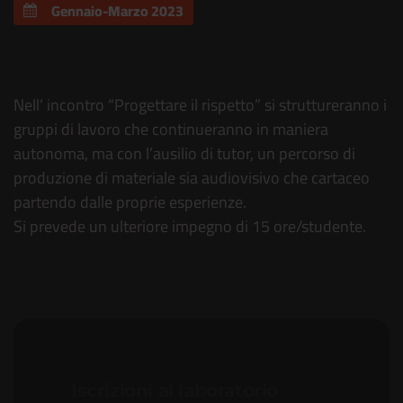
Gennaio-Marzo 2023
“Lavori di gruppo”
Nell’ incontro “Progettare il rispetto” si struttureranno i
gruppi di lavoro che continueranno in maniera
autonoma, ma con l’ausilio di tutor, un percorso di
produzione di materiale sia audiovisivo che cartaceo
partendo dalle proprie esperienze.
Si prevede un ulteriore impegno di 15 ore/studente.
Iscrizioni al laboratorio