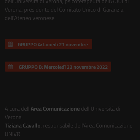
dell’Università di Verona, psicoterapeuta dell’AOUI di
Verona, presidente del Comitato Unico di Garanzia
dell’Ateneo veronese
GRUPPO A: Lunedì 21 novembre 
 GRUPPO B: Mercoledì 23 novembre 2022
Violenza, stampa e social media:
conoscere per proteggersi
A cura dell'
Area Comunicazione
dell'Università di
Verona
Tiziana Cavallo
, responsabile dell'Area Comunicazione
UNIVR