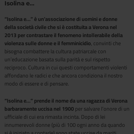
Isolina e…
“Isolina e…” è un’associazione di uomini e donne
della società civile che si è costituita a Verona nel
2013 per contrastare il fenomeno intollerabile della
violenza sulle donne e il femminicidio
, convinti che
bisogna combattere la cultura patriarcale con
un’educazione basata sulla parità e sul rispetto
reciproco. Cultura in cui questi comportamenti violenti
affondano le radici e che ancora condiziona il nostro
modo di essere e di pensare.
“Isolina e…” prende il nome da una ragazza di Verona
barbaramente uccisa nel 1900
per salvare l’onore di un
ufficiale di cui era rimasta incinta. Dopo di lei
innumerevoli donne (più di 100 ogni anno da quando
si è iniziato a contarle) sono state uccise da mariti,