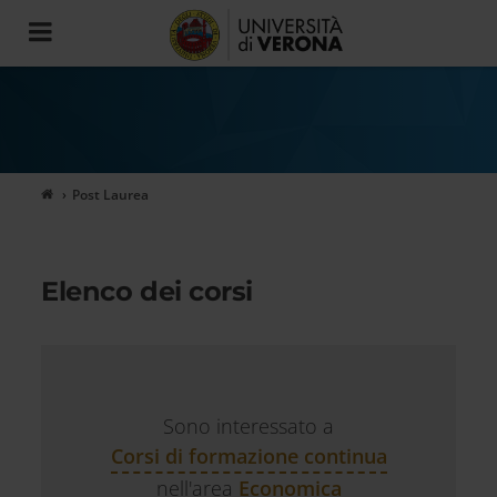
Toggle
navigation
Post Laurea
Elenco dei corsi
Sono interessato a
Corsi di formazione continua
nell'area
Economica