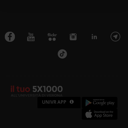
con altre informazioni che hai fornito loro o che hanno
raccolto dal tuo utilizzo dei loro servizi.
UNIVR APP