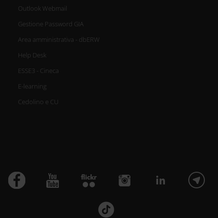
Outlook Webmail
Gestione Password GIA
Area amministrativa - dbERW
Help Desk
ESSE3 - Cineca
E-learning
Cedolino e CU