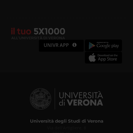
UNIVR APP
Università degli Studi di Verona
Via dell'Artigliere, 8