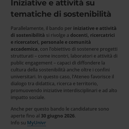
Iniziative e attività su
tematiche di sostenibilità
Parallelamente, il bando per
iniziative e attività
di sostenibilità
si rivolge a
docenti, ricercatrici
e ricercatori, personale e comunità
accademica
, con l’obiettivo di sostenere progetti
strutturati – come incontri, laboratori e attività di
public engagement – capaci di diffondere la
cultura della sostenibilità anche oltre i confini
universitari. In questo caso, l’Ateneo favorisce il
dialogo tra didattica, ricerca e territorio,
promuovendo iniziative interdisciplinari e ad alto
impatto sociale.
Anche per questo bando le candidature sono
aperte fino al
30 giugno 2026
.
Info su
MyUnivr