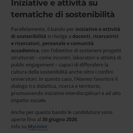
Iniziative e attività su
tematiche di sostenibilità
Parallelamente, il bando per
iniziative e attività
di sostenibilità
si rivolge a
docenti, ricercatrici
e ricercatori, personale e comunità
accademica
, con l’obiettivo di sostenere progetti
strutturati – come incontri, laboratori e attività di
public engagement – capaci di diffondere la
cultura della sostenibilità anche oltre i confini
universitari. In questo caso, l’Ateneo favorisce il
dialogo tra didattica, ricerca e territorio,
promuovendo iniziative interdisciplinari e ad alto
impatto sociale.
Anche per questo bando le candidature sono
aperte fino al
30 giugno 2026
.
Info su
MyUnivr