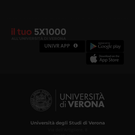
UNIVR APP
Università degli Studi di Verona
Via dell'Artigliere, 8