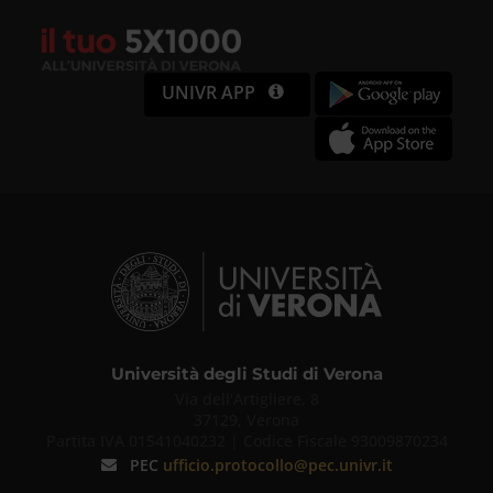
UNIVR APP
Università degli Studi di Verona
Via dell'Artigliere, 8
37129, Verona
Partita IVA 01541040232 | Codice Fiscale 93009870234
PEC
ufficio.protocollo@pec.univr.it