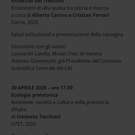
Ghiacciai del Trentino
Ecosistemi di alta quota tra storia e ricerca
a cura di
Alberto Carton e Cristian Ferrari
Cierre, 2025
Saluti istituzionali e presentazione della rassegna
Discutono con gli autori
Leonardo Latella, Musei Civici di Verona
Antonio Guerreschi, già Presidente del Comitato
Scientifico Centrale del CAI
30 APRILE 2026 – ore 17.00
Ecologia preistorica
Ambiente, società e cultura nella preistoria
d’Italia
di
Umberto Tecchiati
UTET, 2025