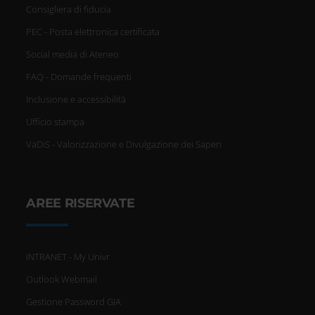
Consigliera di fiducia
PEC - Posta elettronica certificata
Social media di Ateneo
FAQ - Domande frequenti
Inclusione e accessibilità
Ufficio stampa
VaDiS - Valorizzazione e Divulgazione dei Saperi
AREE RISERVATE
INTRANET - My Univr
Outlook Webmail
Gestione Password GIA