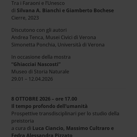
Tra i Faraoni e l’Unesco
di
Silvana A. Bianchi e Giamberto Bochese
Cierre, 2023
Discutono con gli autori
Andrea Tenca, Musei Civici di Verona
Simonetta Ponchia, Università di Verona
In occasione della mostra
“Ghiacciai Nascosti”
Museo di Storia Naturale
29.01 – 12.04.2026
8 OTTOBRE 2026 – ore 17.00
Il tempo profondo dell’umanità
Prospettive transdisciplinari per lo studio della
preistoria
a cura di
Luca Ciancio, Massimo Cultraro e
Fedra Alessandra Pizzato