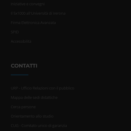
Iniziative e convegni
Il 5x1000 all'Università di Verona
Firma Elettronica Avanzata
SPID
Accessibilità
CONTATTI
URP - Ufficio Relazioni con il pubblico
Mappa delle sedi didattiche
Cerca persone
Orientamento allo studio
CUG - Comitato unico di garanzia