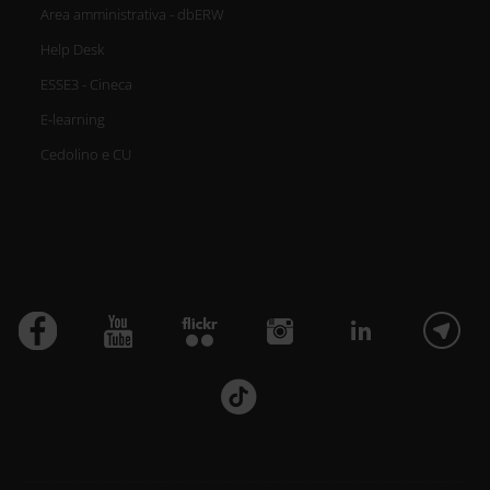
Area amministrativa - dbERW
Help Desk
ESSE3 - Cineca
E-learning
Cedolino e CU