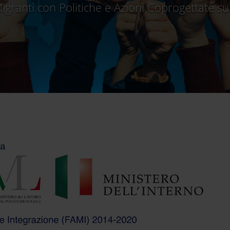
igranti con Politiche e Azioni Coprogettate su