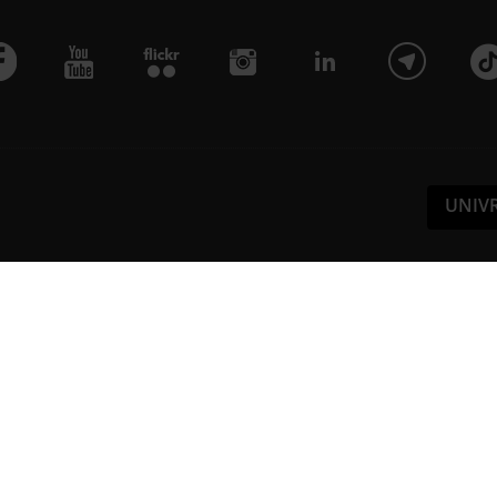
UNIV
Pa