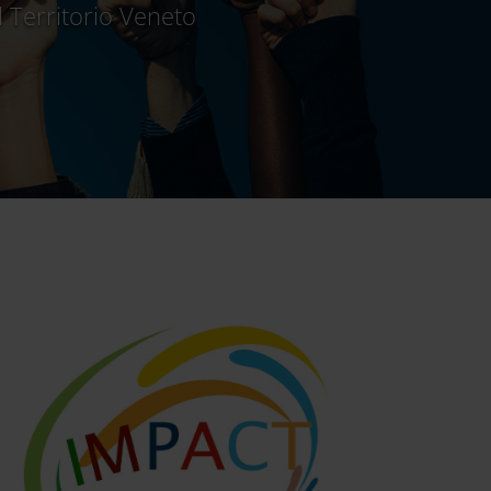
l Territorio Veneto