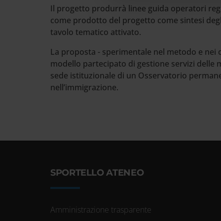
Il progetto produrrà linee guida operatori regi
come prodotto del progetto come sintesi degli
tavolo tematico attivato.
La proposta - sperimentale nel metodo e nei con
modello partecipato di gestione servizi delle m
sede istituzionale di un Osservatorio permane
nell’immigrazione.
SPORTELLO ATENEO
Amministrazione trasparente