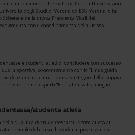
 ad un coordinamento formato da Centro Universitario
Università degli Studi di Verona ed ESU Verona, e ha
o Schena e della dr.ssa Francesca Vitali del
 Movimento con il coordinamento della Dr.ssa
entesse e studenti atleti di concludere con successo
quella sportiva, coerentemente con le “Linee guida
 Norme di azione raccomandate a sostegno della Doppia
Gruppo europeo di esperti “Education & training in
udentessa/studente atleta
della qualifica di studentessa/studente atleta ai
durata normale del corso di studio in possesso dei