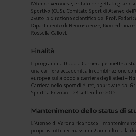
l’Ateneo veronese, è stato progettato grazie
Sportivo (CUS), Comitato Sport di Ateneo dell’
avuto la direzione scientifica del Prof. Federic
Dipartimento di Neuroscienze, Biomedicina e
Rossella Callovi.
Finalità
Il programma Doppia Carriera permette a stud
una carriera accademica in combinazione con 
europee sulla doppia carriera degli atleti –
Carriera nello sport di élite”, approvate dal 
Sport” a Poznan il 28 settembre 2012.
Mantenimento dello status di st
L’Ateneo di Verona riconosce il mantenimento 
propri iscritti per massimo 2 anni oltre alla 