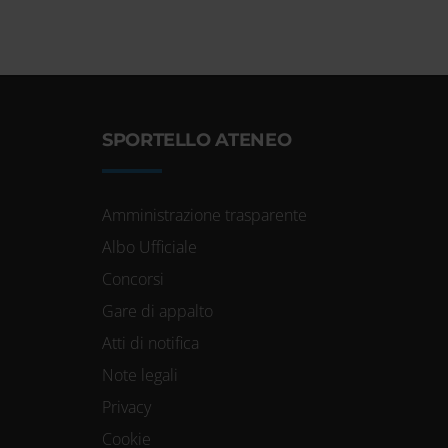
SPORTELLO ATENEO
Amministrazione trasparente
Albo Ufficiale
Concorsi
Gare di appalto
Atti di notifica
Note legali
Privacy
Cookie