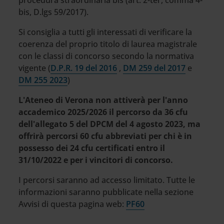
procedura straordinaria bis (art. 2-ter, comma 4-
bis, D.lgs 59/2017).
Si consiglia a tutti gli interessati di verificare la
coerenza del proprio titolo di laurea magistrale
con le classi di concorso secondo la normativa
vigente (
D.P.R. 19 del 2016
,
DM 259 del 2017
e
DM 255 2023
)
L'Ateneo di Verona non attiverà per l'anno
accademico 2025/2026 il percorso da 36 cfu
dell'allegato 5 del DPCM del 4 agosto 2023, ma
offrirà percorsi 60 cfu abbreviati per chi è in
possesso dei 24 cfu certificati entro il
31/10/2022 e per i vincitori di concorso.
I percorsi saranno ad accesso limitato. Tutte le
informazioni saranno pubblicate nella sezione
Avvisi di questa pagina web:
PF60