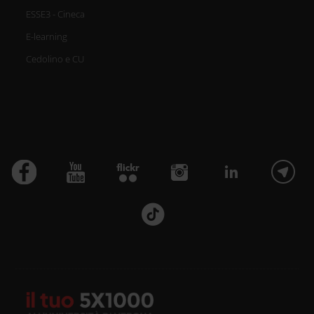
ESSE3 - Cineca
E-learning
Cedolino e CU