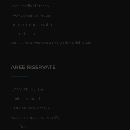
Social media di Ateneo
FAQ - Domande frequenti
Inclusione e accessibilità
Ufficio stampa
VaDiS - Valorizzazione e Divulgazione dei Saperi
AREE RISERVATE
INTRANET - My Univr
Outlook Webmail
Gestione Password GIA
Area amministrativa - dbERW
Help Desk