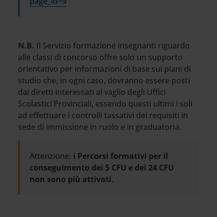
page_id=9
N.B.
Il Servizio formazione insegnanti riguardo
alle classi di concorso offre solo un supporto
orientativo per informazioni di base sui piani di
studio che, in ogni caso, dovranno essere posti
dai diretti interessati al vaglio degli Uffici
Scolastici Provinciali, essendo questi ultimi i soli
ad effettuare i controlli tassativi dei requisiti in
sede di immissione in ruolo e in graduatoria.
Attenzione:
i Percorsi formativi per il
conseguimento dei 5 CFU e dei 24 CFU
non sono più attivati
.