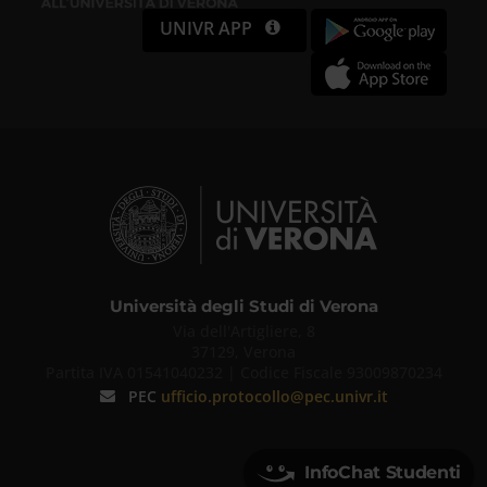
UNIVR APP
Università degli Studi di Verona
Via dell'Artigliere, 8
37129, Verona
Partita IVA 01541040232 | Codice Fiscale 93009870234
PEC
ufficio.protocollo@pec.univr.it
InfoChat Studenti