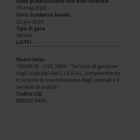
Data pubblicazione sull'albo ufficiale
19-mag-2026
Data Scadenza bando
22-giu-2026
Tipo di gara
Servizi
LOTTI
Nome lotto
10028128 - LOG 2604 - "Servizio di gestione
degli stabulari del C.I.R.S.A.L. comprendente
il servizio di mantenimento degli animali e il
servizio di pulizia"
Codice CIG
BBB28CA40A