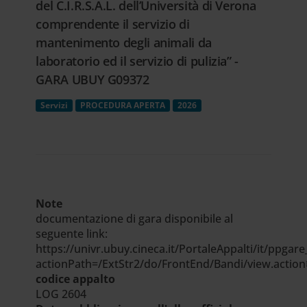
del C.I.R.S.A.L. dell’Università di Verona
comprendente il servizio di
mantenimento degli animali da
laboratorio ed il servizio di pulizia” -
GARA UBUY G09372
Servizi
PROCEDURA APERTA
2026
Note
documentazione di gara disponibile al
seguente link:
https://univr.ubuy.cineca.it/PortaleAppalti/it/ppgare
actionPath=/ExtStr2/do/FrontEnd/Bandi/view.acti
codice appalto
LOG 2604