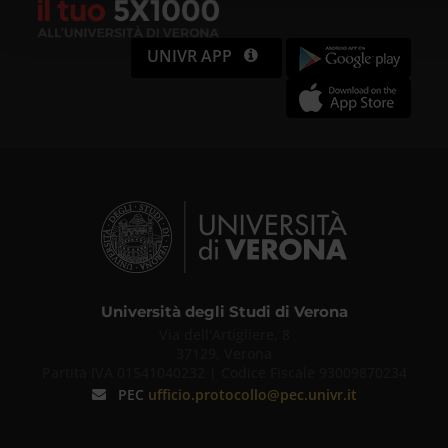
UNIVR APP
Università degli Studi di Verona
Via dell'Artigliere, 8
37129, Verona
Partita IVA 01541040232 | Codice Fiscale 93009870234
PEC
ufficio.protocollo@pec.univr.it