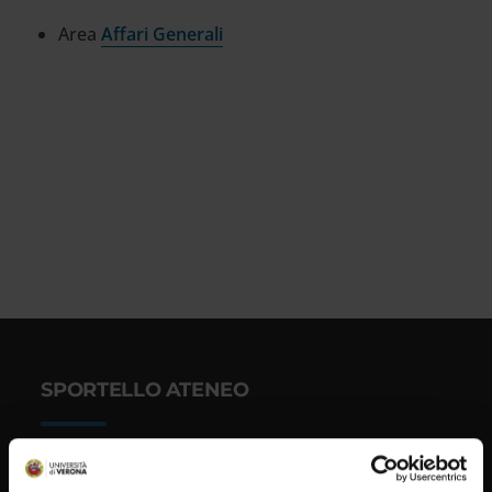
Area
Affari Generali
SPORTELLO ATENEO
Amministrazione trasparente