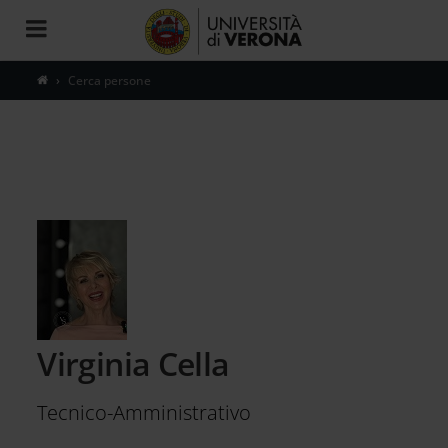
Toggle
navigation
Cerca persone
Virginia Cella
Tecnico-Amministrativo