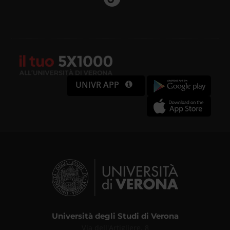
UNIVR APP
Università degli Studi di Verona
Via dell'Artigliere, 8