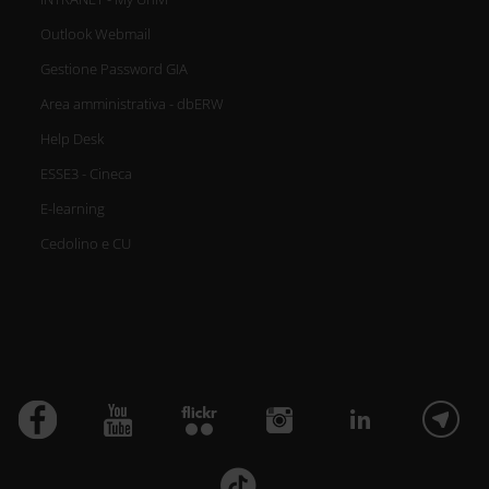
Outlook Webmail
Gestione Password GIA
Area amministrativa - dbERW
Help Desk
ESSE3 - Cineca
E-learning
Cedolino e CU