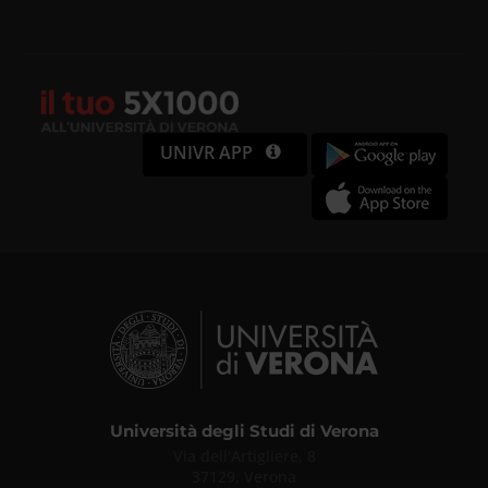
UNIVR APP
Università degli Studi di Verona
Via dell'Artigliere, 8
37129, Verona