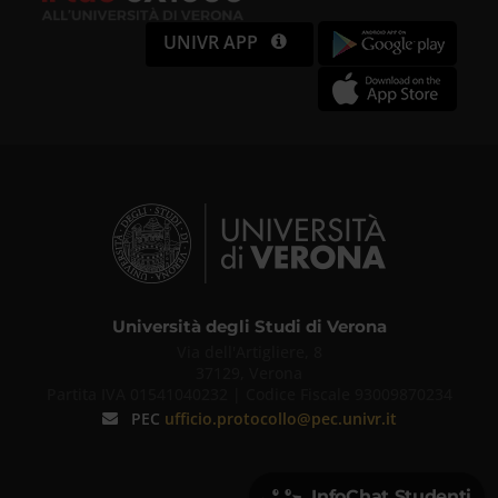
UNIVR APP
Università degli Studi di Verona
Via dell'Artigliere, 8
37129, Verona
Partita IVA 01541040232 | Codice Fiscale 93009870234
PEC
ufficio.protocollo@pec.univr.it
InfoChat Studenti