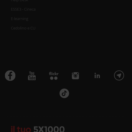
ESSE3 - Cineca
E-learning
Cedolino e CU