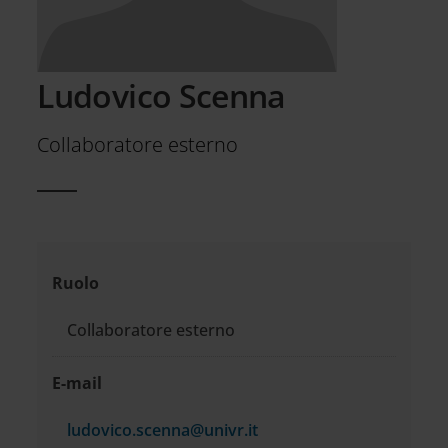
Ludovico Scenna
Collaboratore esterno
Informazioni
Ruolo
di
Collaboratore esterno
contatto
E-mail
ludovico.scenna@univr.it