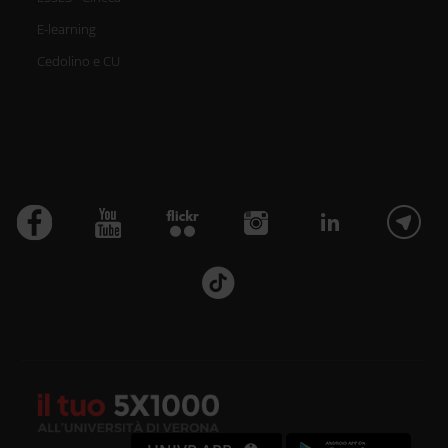
E-learning
Cedolino e CU