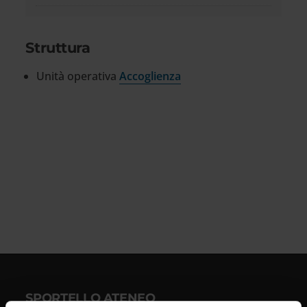
Struttura
Unità operativa
Accoglienza
SPORTELLO ATENEO