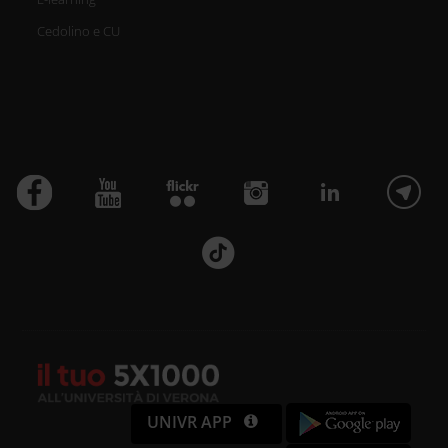
Cedolino e CU
UNIVR APP