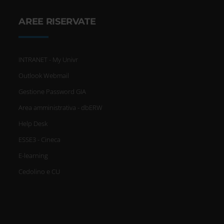
AREE RISERVATE
INTRANET - My Univr
Outlook Webmail
Gestione Password GIA
Area amministrativa - dbERW
Help Desk
ESSE3 - Cineca
E-learning
Cedolino e CU