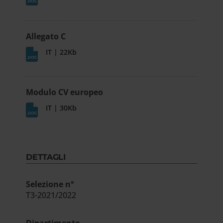
Allegato C
IT | 22Kb
Modulo CV europeo
IT | 30Kb
DETTAGLI
Selezione n°
T3-2021/2022
Dipartimento