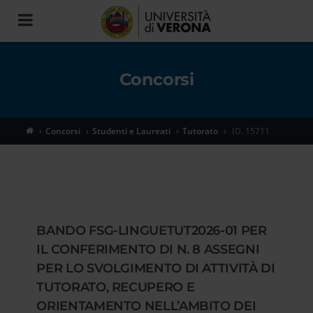
Toggle
navigation
Concorsi
Concorsi
Studenti e Laureati
Tutorato
ID. 15711
BANDO FSG-LINGUETUT2026-01 PER
IL CONFERIMENTO DI N. 8 ASSEGNI
PER LO SVOLGIMENTO DI ATTIVITÀ DI
TUTORATO, RECUPERO E
ORIENTAMENTO NELL’AMBITO DEI