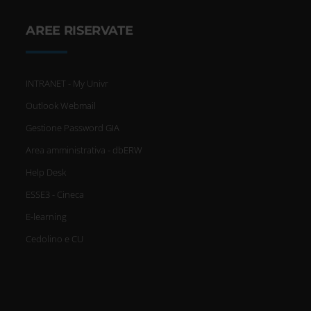
AREE RISERVATE
INTRANET - My Univr
Outlook Webmail
Gestione Password GIA
Area amministrativa - dbERW
Help Desk
ESSE3 - Cineca
E-learning
Cedolino e CU