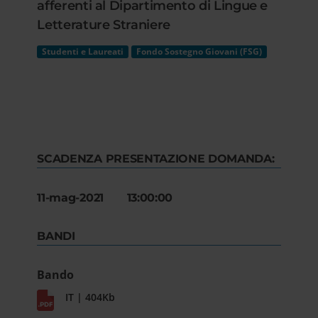
afferenti al Dipartimento di Lingue e
Letterature Straniere
Studenti e Laureati
Fondo Sostegno Giovani (FSG)
SCADENZA PRESENTAZIONE DOMANDA:
11-mag-2021 13:00:00
BANDI
Bando
IT | 404Kb