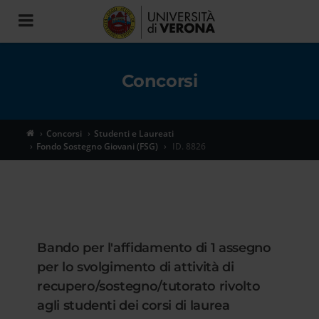
Toggle
navigation
Concorsi
Concorsi
Studenti e Laureati
Fondo Sostegno Giovani (FSG)
ID. 8826
Bando per l'affidamento di 1 assegno
per lo svolgimento di attività di
recupero/sostegno/tutorato rivolto
agli studenti dei corsi di laurea