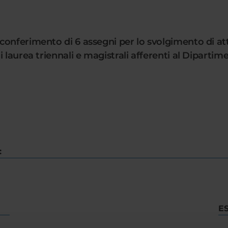
onferimento di 6 assegni per lo svolgimento di att
 laurea triennali e magistrali afferenti al Dipartim
:
E