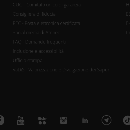
CUG - Comitato unico di garanzia
H
Consigliera di fiducia
E
PEC - Posta elettronica certificata
E
Social media di Ateneo
C
FAQ - Domande frequenti
Inclusione e accessibilità
Ufficio stampa
VaDiS - Valorizzazione e Divulgazione dei Saperi