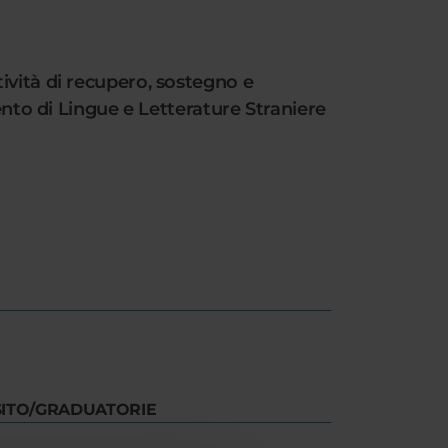
ività di recupero, sostegno e
ento di Lingue e Letterature Straniere
SITO/GRADUATORIE