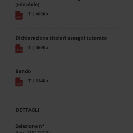
(editabile)
IT | 400Kb
Dichiarazione titolari assegni tutorato
IT | 369Kb
Bando
IT | 314Kb
DETTAGLI
Selezione n°
Rep. 7181/2020