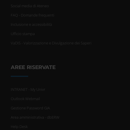
Social media di Ateneo
FAQ - Domande frequenti
Inclusione e accessibilità
Ufficio stampa
VaDiS - Valorizzazione e Divulgazione dei Saperi
AREE RISERVATE
INTRANET - My Univr
Outlook Webmail
Gestione Password GIA
Area amministrativa - dbERW
Help Desk