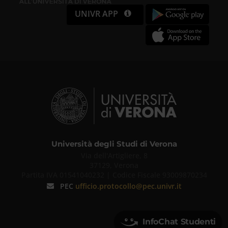
UNIVR APP
Università degli Studi di Verona
Via dell'Artigliere, 8
37129, Verona
Partita IVA 01541040232 | Codice Fiscale 93009870234
PEC
ufficio.protocollo@pec.univr.it
InfoChat Studenti