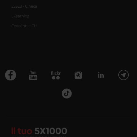
ESSE3 - Cineca
E-learning
Cedolino e CU