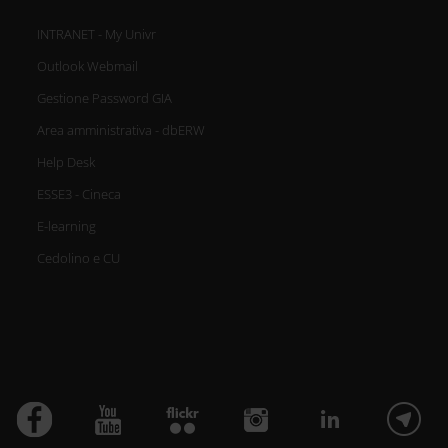
INTRANET - My Univr
Outlook Webmail
Gestione Password GIA
Area amministrativa - dbERW
Help Desk
ESSE3 - Cineca
E-learning
Cedolino e CU