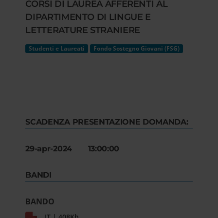
CORSI DI LAUREA AFFERENTI AL
DIPARTIMENTO DI LINGUE E
LETTERATURE STRANIERE
Studenti e Laureati
Fondo Sostegno Giovani (FSG)
SCADENZA PRESENTAZIONE DOMANDA:
29-apr-2024 13:00:00
BANDI
BANDO
IT | 408Kb