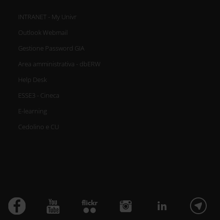
INTRANET - My Univr
Outlook Webmail
Gestione Password GIA
Area amministrativa - dbERW
Help Desk
ESSE3 - Cineca
E-learning
Cedolino e CU