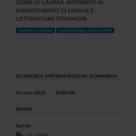
CORSI DI LAUREA AFFERENTI AL
DIPARTIMENTO DI LINGUE E
LETTERATURE STRANIERE
Studenti e Laureati
Fondo Sostegno Giovani (FSG)
SCADENZA PRESENTAZIONE DOMANDA:
24-nov-2023 13:00:00
BANDI
bando
IT | 772Kb