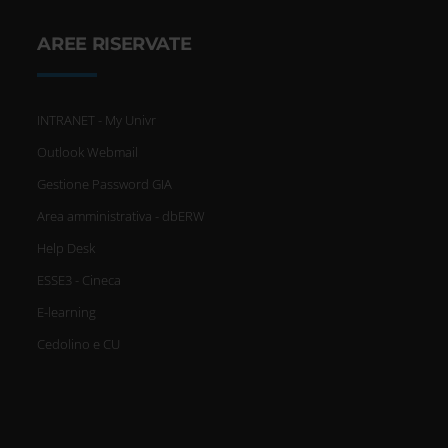
AREE RISERVATE
INTRANET - My Univr
Outlook Webmail
Gestione Password GIA
Area amministrativa - dbERW
Help Desk
ESSE3 - Cineca
E-learning
Cedolino e CU