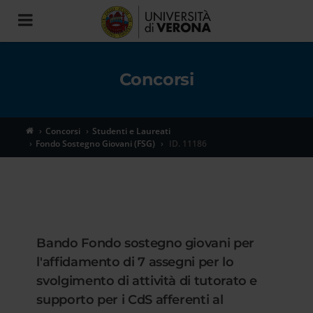
Toggle
navigation
Concorsi
Concorsi
Studenti e Laureati
Fondo Sostegno Giovani (FSG)
ID. 11186
Bando Fondo sostegno giovani per
l'affidamento di 7 assegni per lo
svolgimento di attività di tutorato e
supporto per i CdS afferenti al