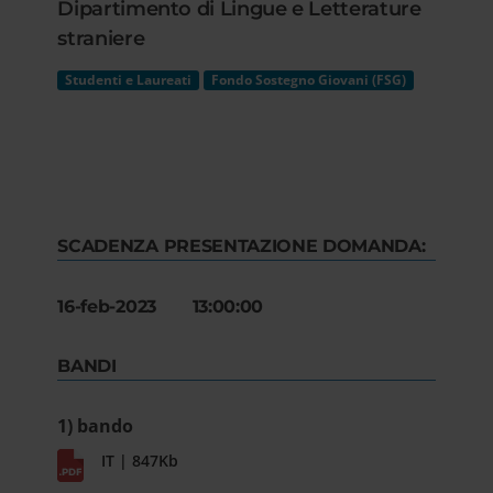
Dipartimento di Lingue e Letterature
straniere
Studenti e Laureati
Fondo Sostegno Giovani (FSG)
SCADENZA PRESENTAZIONE DOMANDA:
16-feb-2023 13:00:00
BANDI
1) bando
IT | 847Kb