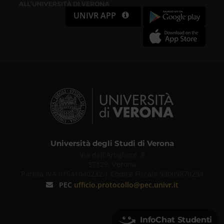
UNIVR APP
Università degli Studi di Verona
Via dell'Artigliere, 8
37129, Verona
Partita IVA 01541040232 | Codice Fiscale 93009870234
PEC
ufficio.protocollo@pec.univr.it
InfoChat Studenti