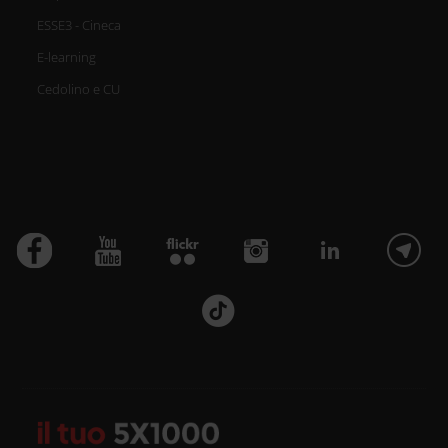
ESSE3 - Cineca
E-learning
Cedolino e CU