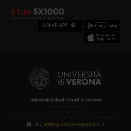
UNIVR APP
Università degli Studi di Verona
Via dell'Artigliere, 8
37129, Verona
Partita IVA 01541040232 | Codice Fiscale 93009870234
PEC
ufficio.protocollo@pec.univr.it