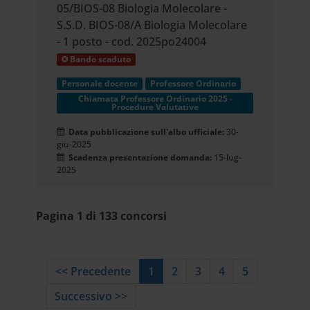
05/BIOS-08 Biologia Molecolare -
S.S.D. BIOS-08/A Biologia Molecolare
- 1 posto - cod. 2025po24004
Bando scaduto
Personale docente
Professore Ordinario
Chiamata Professore Ordinario 2025 -
Procedure Valutative
Data pubblicazione sull'albo ufficiale:
30-
giu-2025
Scadenza presentazione domanda:
15-lug-
2025
Pagina 1 di 133 concorsi
<< Precedente
1
2
3
4
5
Successivo >>