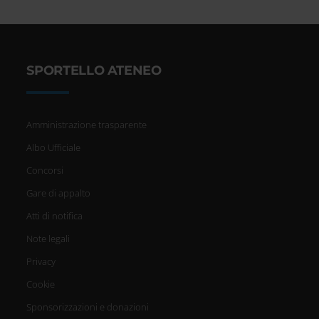
SPORTELLO ATENEO
Amministrazione trasparente
Albo Ufficiale
Concorsi
Gare di appalto
Atti di notifica
Note legali
Privacy
Cookie
Sponsorizzazioni e donazioni