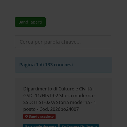
Bandi aperti
Pagina 1 di 133 concorsi
Dipartimento di Culture e Civiltà -
GSD: 11/HIST-02 Storia moderna -
SSD: HIST-02/A Storia moderna - 1
posto - Cod. 2026po24007
Bando scaduto
Personale docente
Professore Ordinario