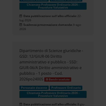
Chiamata Professore Ordinario 2026 -
Procedure Valutative
Data pubblicazione sull'albo ufficiale:
22-
lug-2026
Scadenza presentazione domanda:
6-ago-
2026
Dipartimento di Scienze giuridiche -
GSD: 12/GIUR-06 Diritto
amministrativo e pubblico - SSD:
GIUR-06/A Diritto amministrativo e
pubblico - 1 posto - Cod.
2026po24005
Bando scaduto
Personale docente
Professore Ordinario
Chiamata Professore Ordinario 2026 -
Procedure Valutative
Data pubblicazione sull'albo ufficiale:
8-giu-