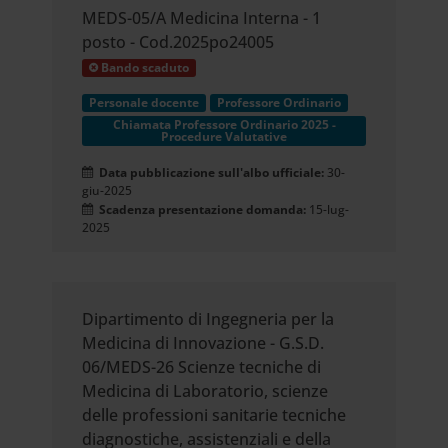
MEDS-05/A Medicina Interna - 1
posto - Cod.2025po24005
Bando scaduto
Personale docente
Professore Ordinario
Chiamata Professore Ordinario 2025 -
Procedure Valutative
Data pubblicazione sull'albo ufficiale:
30-
giu-2025
Scadenza presentazione domanda:
15-lug-
2025
Dipartimento di Ingegneria per la
Medicina di Innovazione - G.S.D.
06/MEDS-26 Scienze tecniche di
Medicina di Laboratorio, scienze
delle professioni sanitarie tecniche
diagnostiche, assistenziali e della