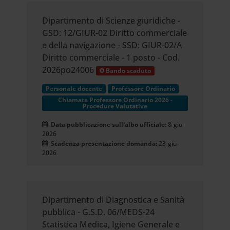
Dipartimento di Scienze giuridiche -
GSD: 12/GIUR-02 Diritto commerciale
e della navigazione - SSD: GIUR-02/A
Diritto commerciale - 1 posto - Cod.
2026po24006
Bando scaduto
Personale docente
Professore Ordinario
Chiamata Professore Ordinario 2026 -
Procedure Valutative
Data pubblicazione sull'albo ufficiale:
8-giu-
2026
Scadenza presentazione domanda:
23-giu-
2026
Dipartimento di Diagnostica e Sanità
pubblica - G.S.D. 06/MEDS-24
Statistica Medica, Igiene Generale e