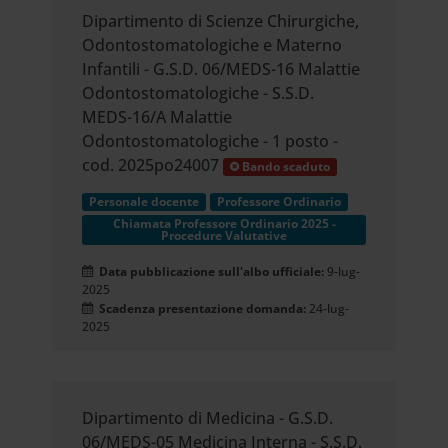
Dipartimento di Scienze Chirurgiche,
Odontostomatologiche e Materno
Infantili - G.S.D. 06/MEDS-16 Malattie
Odontostomatologiche - S.S.D.
MEDS-16/A Malattie
Odontostomatologiche - 1 posto -
cod. 2025po24007
Bando scaduto
Personale docente
Professore Ordinario
Chiamata Professore Ordinario 2025 -
Procedure Valutative
Data pubblicazione sull'albo ufficiale:
9-lug-
2025
Scadenza presentazione domanda:
24-lug-
2025
Dipartimento di Medicina - G.S.D.
06/MEDS-05 Medicina Interna - S.S.D.