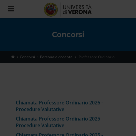
Toggle
navigation
Concorsi
Concorsi
Personale docente
Professore Ordinario
Chiamata Professore Ordinario 2026 -
Procedure Valutative
Chiamata Professore Ordinario 2025 -
Procedure Valutative
Chiamata Professore Ordinario 2025 -