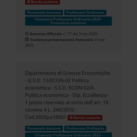
Bando scaduto
Personale docente
Professore Ordinario
Chiamata Professore Ordinario 2025 -
Procedure selettive
Gazzetta Ufficiale
n° 77 del 3-ott-2025
Scadenza presentazione domanda:
3-nov-
2025
Dipartimento di Scienze Economiche
- G.S.D. 13/ECON-02 Politica
economica - S.S.D. ECON-02/A
Politica economica - Dip. Eccellenza -
1 posto riservato ai sensi dell'art. 18
comma 4 L. 240/2010 -
Cod.2025po18001
Bando scaduto
Personale docente
Professore Ordinario
Chiamata Professore Ordinario 2025 -