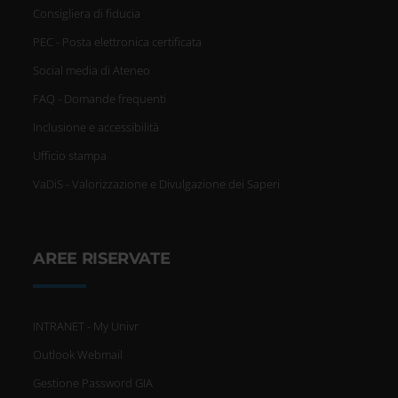
Consigliera di fiducia
PEC - Posta elettronica certificata
Social media di Ateneo
FAQ - Domande frequenti
Inclusione e accessibilità
Ufficio stampa
VaDiS - Valorizzazione e Divulgazione dei Saperi
AREE RISERVATE
INTRANET - My Univr
Outlook Webmail
Gestione Password GIA