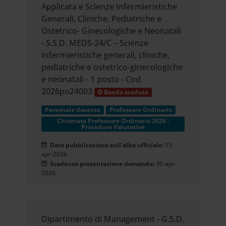
Applicata e Scienze Infermieristiche
Generali, Cliniche, Pediatriche e
Ostetrico- Ginecologiche e Neonatali
- S.S.D. MEDS-24/C – Scienze
infermieristiche generali, cliniche,
pediatriche e ostetrico-ginecologiche
e neonatali - 1 posto - Cod.
2026po24003
Bando scaduto
Personale docente
Professore Ordinario
Chiamata Professore Ordinario 2026 -
Procedure Valutative
Data pubblicazione sull'albo ufficiale:
15-
apr-2026
Scadenza presentazione domanda:
30-apr-
2026
Dipartimento di Management - G.S.D.