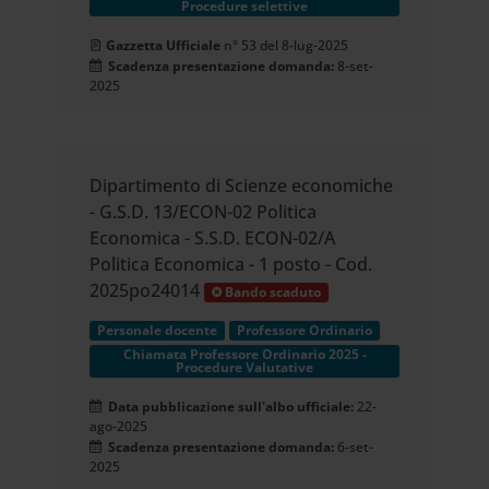
Procedure selettive
Gazzetta Ufficiale
n° 53 del 8-lug-2025
Scadenza presentazione domanda:
8-set-
2025
Dipartimento di Scienze economiche
- G.S.D. 13/ECON-02 Politica
Economica - S.S.D. ECON-02/A
Politica Economica - 1 posto - Cod.
2025po24014
Bando scaduto
Personale docente
Professore Ordinario
Chiamata Professore Ordinario 2025 -
Procedure Valutative
Data pubblicazione sull'albo ufficiale:
22-
ago-2025
Scadenza presentazione domanda:
6-set-
2025