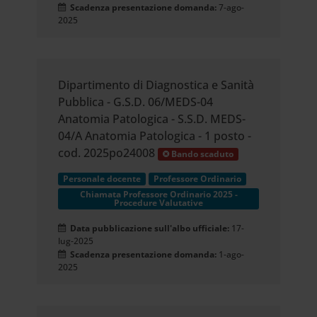
Scadenza presentazione domanda:
7-ago-
2025
Dipartimento di Diagnostica e Sanità
Pubblica - G.S.D. 06/MEDS-04
Anatomia Patologica - S.S.D. MEDS-
04/A Anatomia Patologica - 1 posto -
cod. 2025po24008
Bando scaduto
Personale docente
Professore Ordinario
Chiamata Professore Ordinario 2025 -
Procedure Valutative
Data pubblicazione sull'albo ufficiale:
17-
lug-2025
Scadenza presentazione domanda:
1-ago-
2025