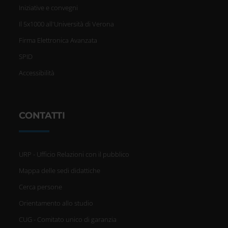
Iniziative e convegni
Il 5x1000 all'Università di Verona
Firma Elettronica Avanzata
SPID
Accessibilità
CONTATTI
URP - Ufficio Relazioni con il pubblico
Mappa delle sedi didattiche
Cerca persone
Orientamento allo studio
CUG - Comitato unico di garanzia