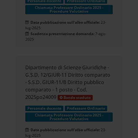
Personale docente
Professore Ordinario
Chiamata Professore Ordinario 2025 -
Procedure Valutative
Data pubblicazione sull'albo ufficiale:
23-
lug-2025
Scadenza presentazione domanda:
7-ago-
2025
Dipartimento di Scienze Giuridiche -
G.S.D. 12/GIUR-11 Diritto comparato
- S.S.D. GIUR-11/B Diritto pubblico
comparato - 1 posto - Cod.
2025po24009
Bando scaduto
Personale docente
Professore Ordinario
Chiamata Professore Ordinario 2025 -
Procedure Valutative
Data pubblicazione sull'albo ufficiale:
23-
lug-2025