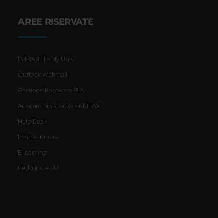
AREE RISERVATE
INTRANET - My Univr
Outlook Webmail
Gestione Password GIA
Area amministrativa - dbERW
Help Desk
ESSE3 - Cineca
E-learning
Cedolino e CU