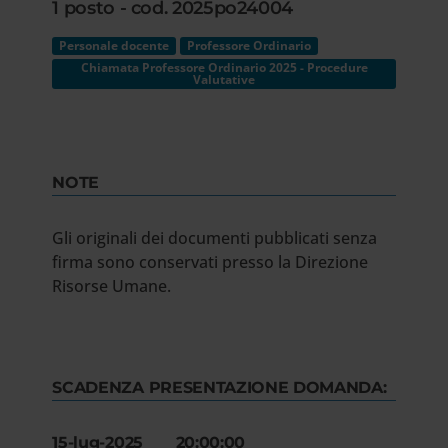
1 posto - cod. 2025po24004
Personale docente
Professore Ordinario
Chiamata Professore Ordinario 2025 - Procedure
Valutative
NOTE
Gli originali dei documenti pubblicati senza
firma sono conservati presso la Direzione
Risorse Umane.
SCADENZA PRESENTAZIONE DOMANDA:
15-lug-2025 20:00:00