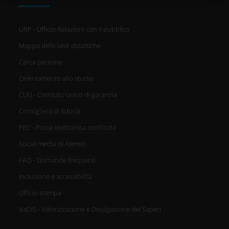
raccolto dal tuo utilizzo dei loro servizi.
URP - Ufficio Relazioni con il pubblico
Mappa delle sedi didattiche
Cerca persone
Orientamento allo studio
CUG - Comitato unico di garanzia
Consigliera di fiducia
PEC - Posta elettronica certificata
Social media di Ateneo
FAQ - Domande frequenti
Inclusione e accessibilità
Ufficio stampa
VaDiS - Valorizzazione e Divulgazione dei Saperi