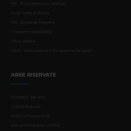
PEC - Posta elettronica certificata
Social media di Ateneo
FAQ - Domande frequenti
Inclusione e accessibilità
Ufficio stampa
VaDiS - Valorizzazione e Divulgazione dei Saperi
AREE RISERVATE
INTRANET - My Univr
Outlook Webmail
Gestione Password GIA
Area amministrativa - dbERW