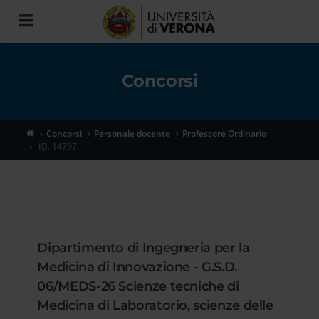
Toggle
navigation
Concorsi
Concorsi
Personale docente
Professore Ordinario
ID. 14797
Dipartimento di Ingegneria per la
Medicina di Innovazione - G.S.D.
06/MEDS-26 Scienze tecniche di
Medicina di Laboratorio, scienze delle