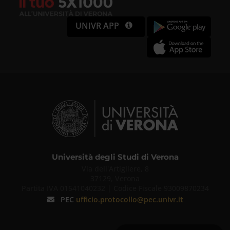
UNIVR APP
Università degli Studi di Verona
Via dell'Artigliere, 8
37129, Verona
Partita IVA 01541040232 | Codice Fiscale 93009870234
PEC
ufficio.protocollo@pec.univr.it