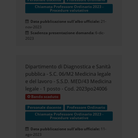
Chiamata Professore Ordinario 2023 -
Procedure valutative
Data pubblicazione sull'albo ufficiale:
21-
nov-2023
Scadenza presentazione domanda:
6-dic-
2023
Dipartimento di Diagnostica e Sanità
pubblica - S.C. 06/M2 Medicina legale
e del lavoro - S.S.D. MED/43 Medicina
legale - 1 posto - Cod. 2023po24006
Bando scaduto
Personale docente
Professore Ordinario
Chiamata Professore Ordinario 2023 -
Procedure valutative
Data pubblicazione sull'albo ufficiale:
11-
ago-2023