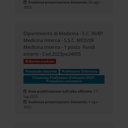
Scadenza presentazione domanda:
26-ago-
2023
Dipartimento di Medicina - S.C. 06/B1
Medicina Interna - S.S.C. MED/09
Medicina Interna - 1 posto -Fondi
esterni - Cod.2023po24005
Bando scaduto
Personale docente
Professore Ordinario
Chiamata Professore Ordinario 2023 -
Procedure valutative
Data pubblicazione sull'albo ufficiale:
17-
lug-2023
Scadenza presentazione domanda:
1-ago-
2023