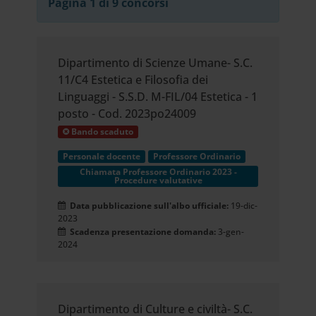
Pagina 1 di 9 concorsi
Dipartimento di Scienze Umane- S.C.
11/C4 Estetica e Filosofia dei
Linguaggi - S.S.D. M-FIL/04 Estetica - 1
posto - Cod. 2023po24009
Bando scaduto
Personale docente
Professore Ordinario
Chiamata Professore Ordinario 2023 -
Procedure valutative
Data pubblicazione sull'albo ufficiale:
19-dic-
2023
Scadenza presentazione domanda:
3-gen-
2024
Dipartimento di Culture e civiltà- S.C.