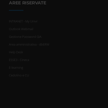
AREE RISERVATE
INTRANET - My Univr
Outlook Webmail
Gestione Password GIA
Area amministrativa - dbERW
Help Desk
ESSE3 - Cineca
E-learning
Cedolino e CU