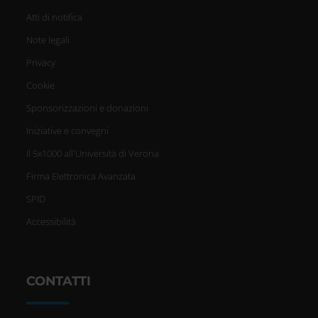
Atti di notifica
Note legali
Privacy
Cookie
Sponsorizzazioni e donazioni
Iniziative e convegni
Il 5x1000 all'Università di Verona
Firma Elettronica Avanzata
SPID
Accessibilità
CONTATTI