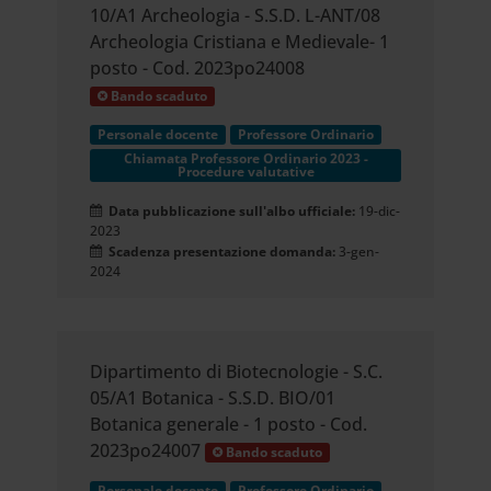
10/A1 Archeologia - S.S.D. L-ANT/08
Archeologia Cristiana e Medievale- 1
posto - Cod. 2023po24008
Bando scaduto
Personale docente
Professore Ordinario
Chiamata Professore Ordinario 2023 -
Procedure valutative
Data pubblicazione sull'albo ufficiale:
19-dic-
2023
Scadenza presentazione domanda:
3-gen-
2024
Dipartimento di Biotecnologie - S.C.
05/A1 Botanica - S.S.D. BIO/01
Botanica generale - 1 posto - Cod.
2023po24007
Bando scaduto
Personale docente
Professore Ordinario