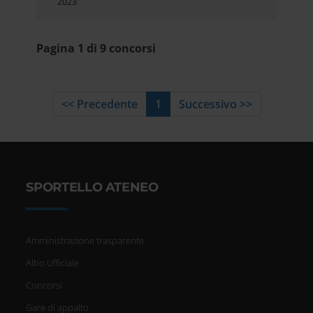
2023
Pagina 1 di 9 concorsi
<< Precedente
1
Successivo >>
SPORTELLO ATENEO
Amministrazione trasparente
Albo Ufficiale
Concorsi
Gare di appalto