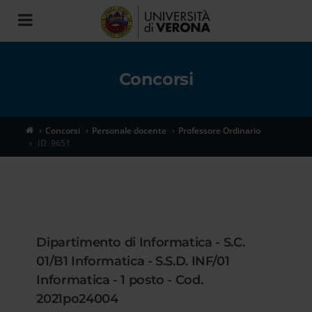
Toggle
navigation
Concorsi
Concorsi
Personale docente
Professore Ordinario
ID. 9651
Dipartimento di Informatica - S.C.
01/B1 Informatica - S.S.D. INF/01
Informatica - 1 posto - Cod.
2021po24004