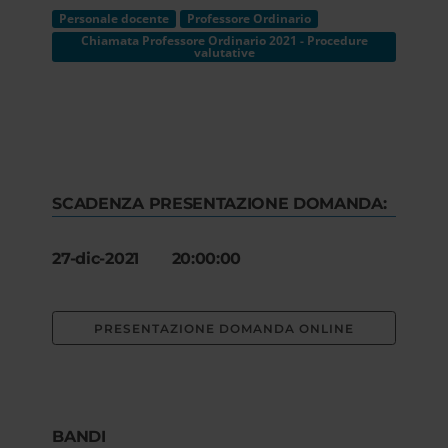
Personale docente
Professore Ordinario
Chiamata Professore Ordinario 2021 - Procedure
valutative
SCADENZA PRESENTAZIONE DOMANDA:
27-dic-2021 20:00:00
PRESENTAZIONE DOMANDA ONLINE
BANDI