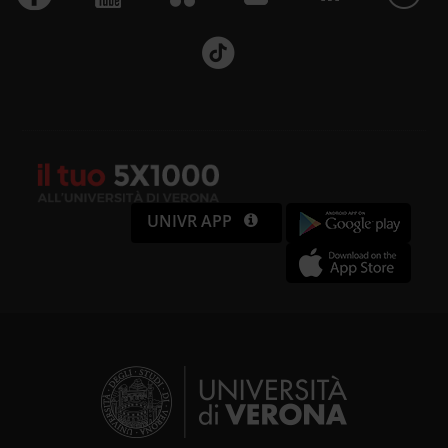
UNIVR APP