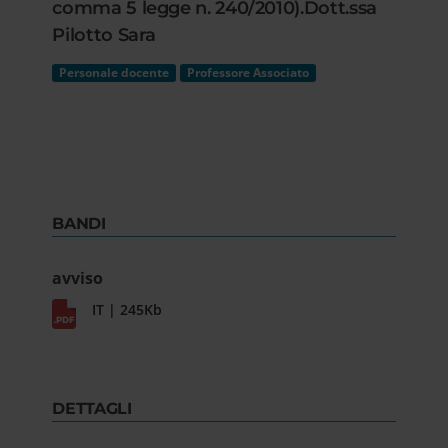
comma 5 legge n. 240/2010).Dott.ssa
Pilotto Sara
Personale docente
Professore Associato
BANDI
avviso
IT | 245Kb
DETTAGLI