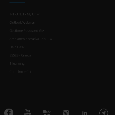
INTRANET - My Univr
Outlook Webmail
Gestione Password GIA
Area amministrativa - dbERW
Help Desk
ESSE3 - Cineca
E-learning
Cedolino e CU