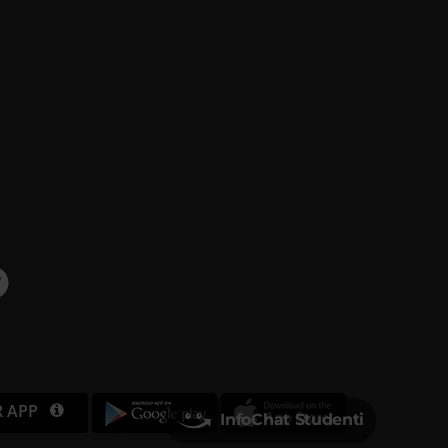
R APP
InfoChat Studenti