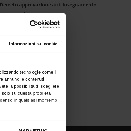
 Decreto approvazione atti_Insegnamento
IT | 383Kb
Informazioni sui cookie
utilizzando tecnologie come i
re annunci e contenuti
vete la possibilità di scegliere
li solo su questa proprietà
consenso in qualsiasi momento
he metro,
MARKETING