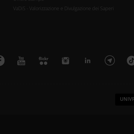
VaDiS - Valorizzazione e Divulgazione dei Saperi
UNIV