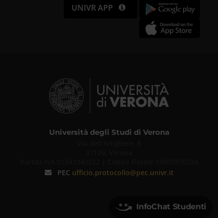
UNIVR APP
Università degli Studi di Verona
Via dell'Artigliere, 8
37129, Verona
Partita IVA 01541040232 | Codice Fiscale 93009870234
PEC
ufficio.protocollo@pec.univr.it
InfoChat Studenti