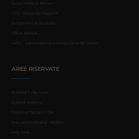
Social media di Ateneo
FAQ - Domande frequenti
Inclusione e accessibilità
Ufficio stampa
VaDiS - Valorizzazione e Divulgazione dei Saperi
AREE RISERVATE
INTRANET - My Univr
Outlook Webmail
Gestione Password GIA
Area amministrativa - dbERW
Help Desk