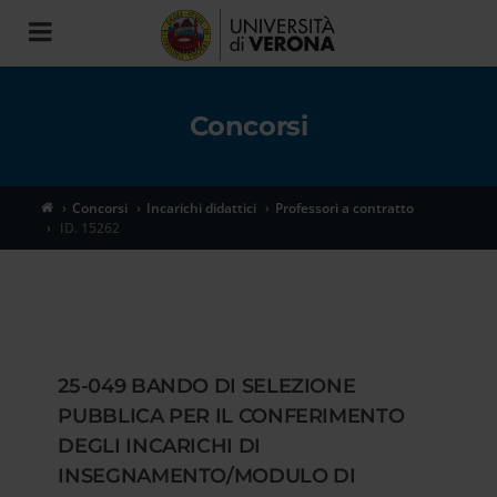
Toggle
navigation
Concorsi
Concorsi
Incarichi didattici
Professori a contratto
ID. 15262
25-049 BANDO DI SELEZIONE
PUBBLICA PER IL CONFERIMENTO
DEGLI INCARICHI DI
INSEGNAMENTO/MODULO DI