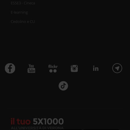
ESSE3 - Cineca
E-learning
Cedolino e CU