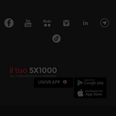
raccolto dal tuo utilizzo dei loro
servizi.
UNIVR APP