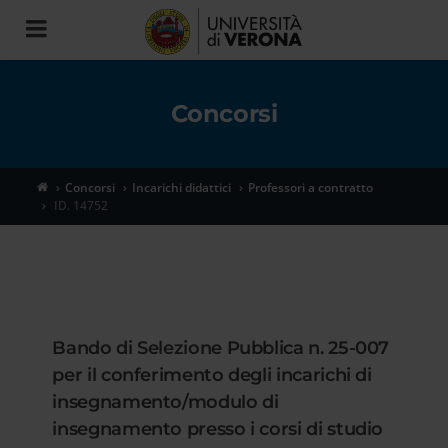
Toggle
navigation
Concorsi
Concorsi
Incarichi didattici
Professori a contratto
ID. 14752
Bando di Selezione Pubblica n. 25-007
per il conferimento degli incarichi di
insegnamento/modulo di
insegnamento presso i corsi di studio