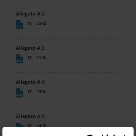
Allegato A.2
IT | 33Kb
Allegato A.3
IT | 21Kb
Allegato A.4
IT | 19Kb
Allegato A.5
IT | 24Kb