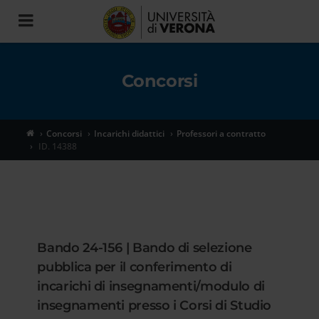
Toggle
navigation
Concorsi
Concorsi
Incarichi didattici
Professori a contratto
ID. 14388
Bando 24-156 | Bando di selezione
pubblica per il conferimento di
incarichi di insegnamenti/modulo di
insegnamenti presso i Corsi di Studio