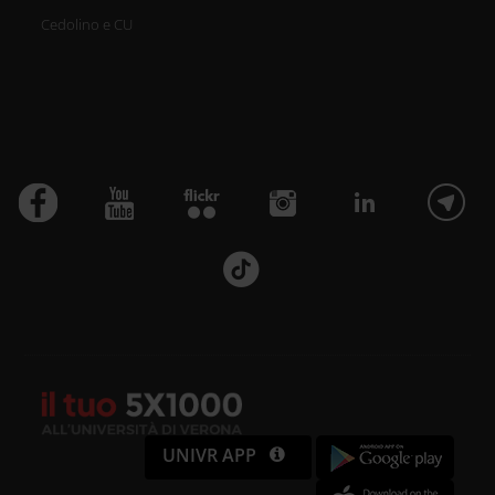
Cedolino e CU
UNIVR APP