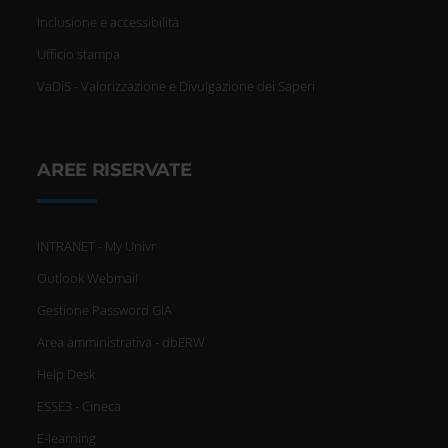
Inclusione e accessibilità
Ufficio stampa
VaDiS - Valorizzazione e Divulgazione dei Saperi
AREE RISERVATE
INTRANET - My Univr
Outlook Webmail
Gestione Password GIA
Area amministrativa - dbERW
Help Desk
ESSE3 - Cineca
E-learning