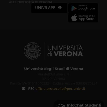
UNIVR APP
Università degli Studi di Verona
Via dell'Artigliere, 8
37129, Verona
Partita IVA 01541040232 | Codice Fiscale 93009870234
PEC
ufficio.protocollo@pec.univr.it
InfoChat Studenti