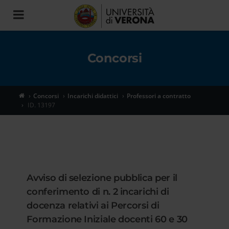
Toggle
navigation
Concorsi
Concorsi
Incarichi didattici
Professori a contratto
ID. 13197
Avviso di selezione pubblica per il
conferimento di n. 2 incarichi di
docenza relativi ai Percorsi di
Formazione Iniziale docenti 60 e 30