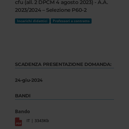
cfu (all. 2 DPCM 4 agosto 2023) - A.A.
2023/2024 – Selezione P60-2
Incarichi didattici
Professori a contratto
SCADENZA PRESENTAZIONE DOMANDA:
24-giu-2024
BANDI
Bando
IT | 3343Kb