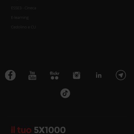
ESSE3 - Cineca
E-learning
Cedolino e CU