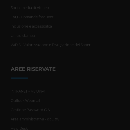
Social media di Ateneo
FAQ - Domande frequenti
Inclusione e accessibilità
Ufficio stampa
VaDiS - Valorizzazione e Divulgazione dei Saperi
AREE RISERVATE
INTRANET - My Univr
Outlook Webmail
Gestione Password GIA
Area amministrativa - dbERW
Help Desk