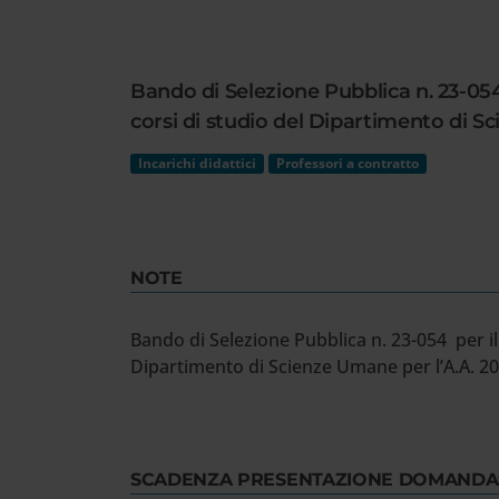
Cerca
nel
sito
Bando di Selezione Pubblica n. 23-05
web
corsi di studio del Dipartimento di S
Incarichi didattici
Professori a contratto
NOTE
Bando di Selezione Pubblica n. 23-054 per i
Dipartimento di Scienze Umane per l’A.A. 2
SCADENZA PRESENTAZIONE DOMANDA