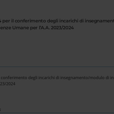
4 per il conferimento degli incarichi di insegnam
cienze Umane per l’A.A. 2023/2024
l conferimento degli incarichi di insegnamento/modulo di in
023/2024
: