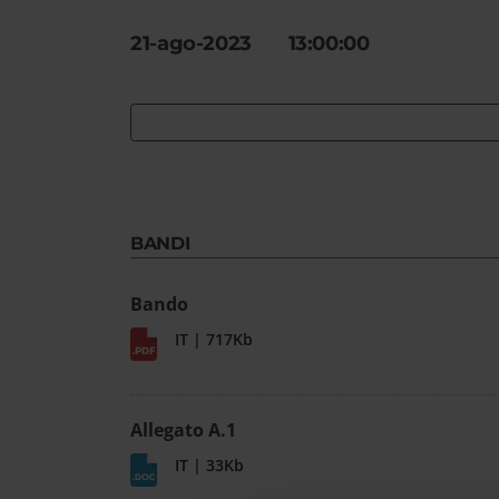
21-ago-2023 13:00:00
BANDI
Bando
IT | 717Kb
Allegato A.1
IT | 33Kb