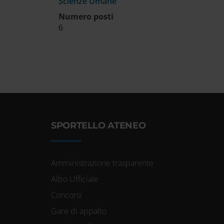
Scienze Umane
Numero posti
6
SPORTELLO ATENEO
Amministrazione trasparente
Albo Ufficiale
Concorsi
Gare di appalto