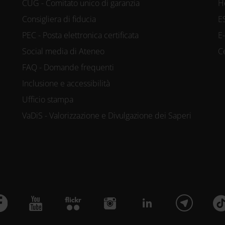
CUG - Comitato unico di garanzia
H
Consigliera di fiducia
E
PEC - Posta elettronica certificata
E
Social media di Ateneo
C
FAQ - Domande frequenti
Inclusione e accessibilità
Ufficio stampa
VaDiS - Valorizzazione e Divulgazione dei Saperi