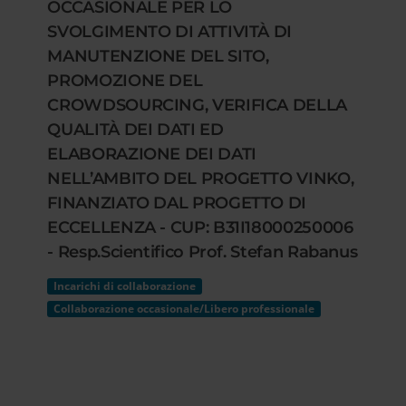
OCCASIONALE PER LO
SVOLGIMENTO DI ATTIVITÀ DI
MANUTENZIONE DEL SITO,
PROMOZIONE DEL
CROWDSOURCING, VERIFICA DELLA
QUALITÀ DEI DATI ED
ELABORAZIONE DEI DATI
NELL’AMBITO DEL PROGETTO VINKO,
FINANZIATO DAL PROGETTO DI
ECCELLENZA - CUP: B31I18000250006
- Resp.Scientifico Prof. Stefan Rabanus
Incarichi di collaborazione
Collaborazione occasionale/Libero professionale