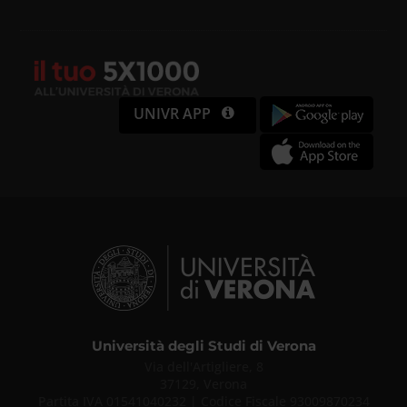
UNIVR APP
Università degli Studi di Verona
Via dell'Artigliere, 8
37129, Verona
Partita IVA 01541040232 | Codice Fiscale 93009870234