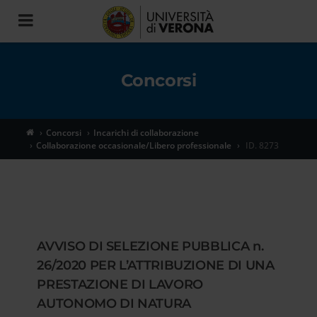
Toggle
navigation
Concorsi
Concorsi
Incarichi di collaborazione
Collaborazione occasionale/Libero professionale
ID. 8273
AVVISO DI SELEZIONE PUBBLICA n.
26/2020 PER L’ATTRIBUZIONE DI UNA
PRESTAZIONE DI LAVORO
AUTONOMO DI NATURA