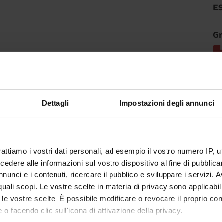
E
Gr
Dettagli
Impostazioni degli annunci
rattiamo i vostri dati personali, ad esempio il vostro numero IP, 
dere alle informazioni sul vostro dispositivo al fine di pubblica
nunci e i contenuti, ricercare il pubblico e sviluppare i servizi. A
r quali scopi. Le vostre scelte in materia di privacy sono applicabi
to le vostre scelte. È possibile modificare o revocare il proprio 
 o facendo clic sull'icona di attivazione della privacy.