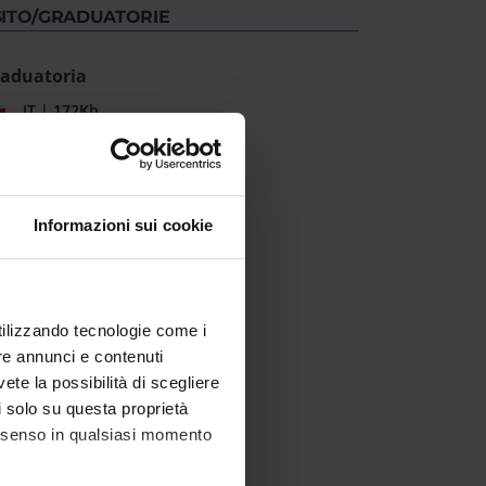
SITO/GRADUATORIE
aduatoria
IT | 172Kb
Informazioni sui cookie
utilizzando tecnologie come i
re annunci e contenuti
vete la possibilità di scegliere
li solo su questa proprietà
consenso in qualsiasi momento