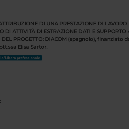
ER L’ATTRIBUZIONE DI UNA PRESTAZIONE DI LAVO
 DI ATTIVITÀ DI ESTRAZIONE DATI E SUPPORT
EL PROGETTO: DIACOM (spagnolo), finanziato d
tt.ssa Elisa Sartor.
le/Libero professionale
: