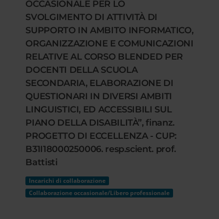
OCCASIONALE PER LO
SVOLGIMENTO DI ATTIVITÀ DI
SUPPORTO IN AMBITO INFORMATICO,
ORGANIZZAZIONE E COMUNICAZIONI
RELATIVE AL CORSO BLENDED PER
DOCENTI DELLA SCUOLA
SECONDARIA, ELABORAZIONE DI
QUESTIONARI IN DIVERSI AMBITI
LINGUISTICI, ED ACCESSIBILI SUL
PIANO DELLA DISABILITÀ”, finanz.
PROGETTO DI ECCELLENZA - CUP:
B31I18000250006. resp.scient. prof.
Battisti
Incarichi di collaborazione
Collaborazione occasionale/Libero professionale