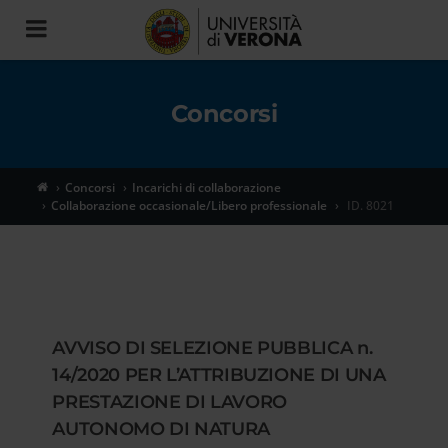
Toggle
navigation
Concorsi
Concorsi
Incarichi di collaborazione
Collaborazione occasionale/Libero professionale
ID. 8021
AVVISO DI SELEZIONE PUBBLICA n.
14/2020 PER L’ATTRIBUZIONE DI UNA
PRESTAZIONE DI LAVORO
AUTONOMO DI NATURA