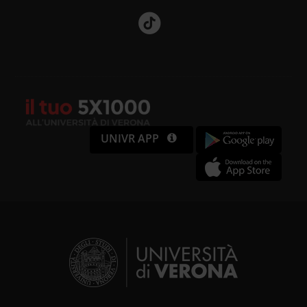
personalizzare contenuti ed
annunci, per fornire funzionalità
dei social media e per analizzare il
nostro traffico. Condividiamo
inoltre informazioni sul modo in cui
utilizzi il nostro sito con i nostri
UNIVR APP
partner che si occupano di analisi
dei dati web, pubblicità e social
media, i quali potrebbero
combinarle con altre informazioni
che hai fornito loro o che hanno
raccolto dal tuo utilizzo dei loro