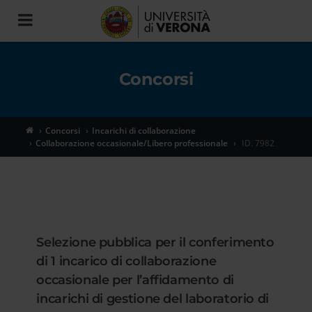
Toggle
navigation
Concorsi
Concorsi
Incarichi di collaborazione
Collaborazione occasionale/Libero professionale
ID. 7982
Selezione pubblica per il conferimento
di 1 incarico di collaborazione
occasionale per l’affidamento di
incarichi di gestione del laboratorio di