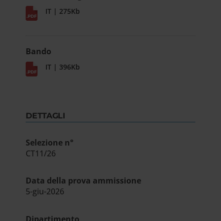
IT | 275Kb
Bando
IT | 396Kb
DETTAGLI
Selezione n°
CT11/26
Data della prova ammissione
5-giu-2026
Dipartimento