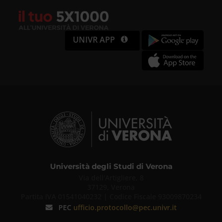
UNIVR APP
Università degli Studi di Verona
Via dell'Artigliere, 8
37129, Verona
Partita IVA 01541040232 | Codice Fiscale 93009870234
PEC
ufficio.protocollo@pec.univr.it