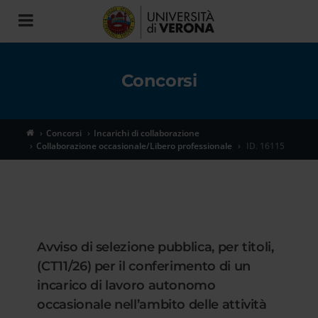
Toggle
navigation
Concorsi
Concorsi
Incarichi di collaborazione
Collaborazione occasionale/Libero professionale
ID. 16115
Avviso di selezione pubblica, per titoli,
(CT11/26) per il conferimento di un
incarico di lavoro autonomo
occasionale nell’ambito delle attività