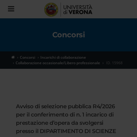
Toggle
navigation
Concorsi
Concorsi
Incarichi di collaborazione
Collaborazione occasionale/Libero professionale
ID. 15968
Avviso di selezione pubblica R4/2026
per il conferimento di n. 1 incarico di
prestazione d’opera da svolgersi
presso il DIPARTIMENTO DI SCIENZE