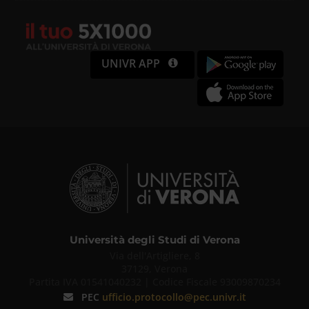
UNIVR APP
Università degli Studi di Verona
Via dell'Artigliere, 8
37129, Verona
Partita IVA 01541040232 | Codice Fiscale 93009870234
PEC
ufficio.protocollo@pec.univr.it