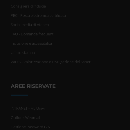
Consigliera di fiducia
PEC - Posta elettronica certificata
Social media di Ateneo
FAQ - Domande frequenti
Inclusione e accessibilità
Ufficio stampa
VaDiS - Valorizzazione e Divulgazione dei Saperi
AREE RISERVATE
INTRANET - My Univr
Outlook Webmail
Gestione Password GIA