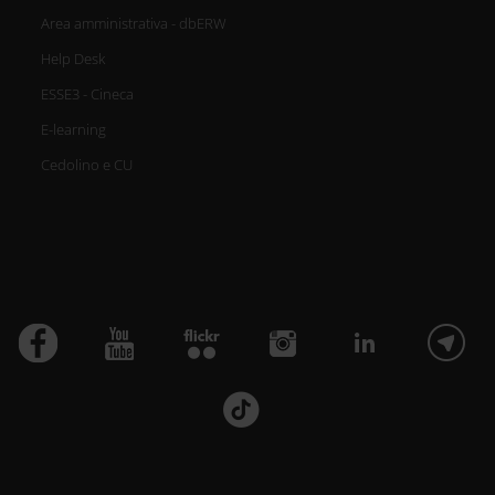
Area amministrativa - dbERW
Help Desk
ESSE3 - Cineca
E-learning
Cedolino e CU