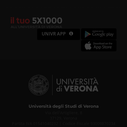
UNIVR APP
Università degli Studi di Verona
Via dell'Artigliere, 8
37129, Verona
Partita IVA 01541040232 | Codice Fiscale 93009870234