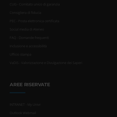
CUG - Comitato unico di garanzia
Consigliera di fiducia
PEC - Posta elettronica certificata
Social media di Ateneo
FAQ - Domande frequenti
Inclusione e accessibilità
Ufficio stampa
VaDiS - Valorizzazione e Divulgazione dei Saperi
AREE RISERVATE
INTRANET - My Univr
Outlook Webmail