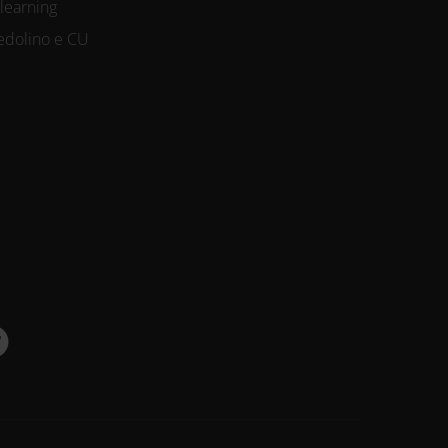
-learning
edolino e CU