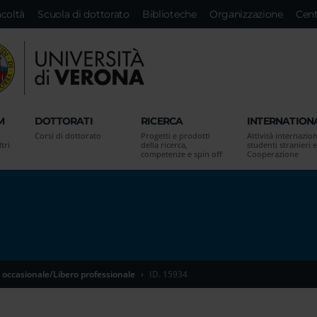
acoltà
Scuola di dottorato
Biblioteche
Organizzazione
Cent
M
DOTTORATI
RICERCA
INTERNATION
Corsi di dottorato
Progetti e prodotti
Attività internazion
tri
della ricerca,
studenti stranieri e
competenze e spin off
Cooperazione
 occasionale/Libero professionale
ID. 15934