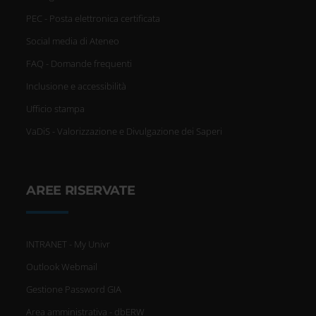
PEC - Posta elettronica certificata
Social media di Ateneo
FAQ - Domande frequenti
Inclusione e accessibilità
Ufficio stampa
VaDiS - Valorizzazione e Divulgazione dei Saperi
AREE RISERVATE
INTRANET - My Univr
Outlook Webmail
Gestione Password GIA
Area amministrativa - dbERW