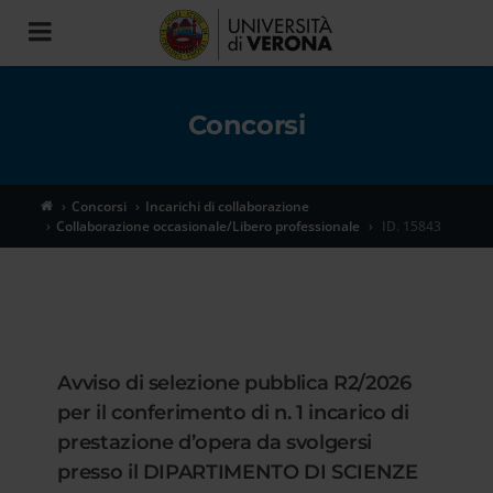
Toggle
navigation
Concorsi
Concorsi
Incarichi di collaborazione
Collaborazione occasionale/Libero professionale
ID. 15843
Avviso di selezione pubblica R2/2026
per il conferimento di n. 1 incarico di
prestazione d’opera da svolgersi
presso il DIPARTIMENTO DI SCIENZE