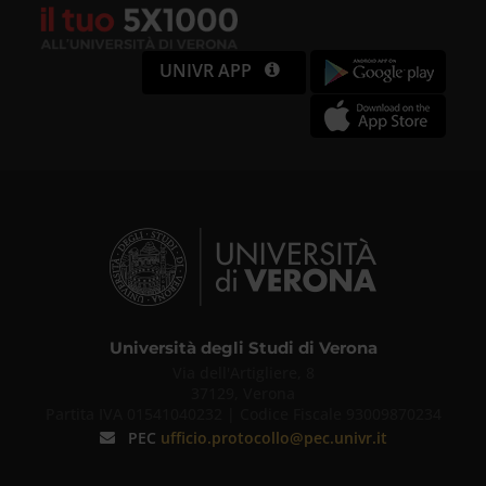
UNIVR APP
Università degli Studi di Verona
Via dell'Artigliere, 8
37129, Verona
Partita IVA 01541040232 | Codice Fiscale 93009870234
PEC
ufficio.protocollo@pec.univr.it