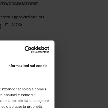
SITO/GRADUATORIE
creto approvazione atti
IT | 217Kb
Informazioni sui cookie
utilizzando tecnologie come i
re annunci e contenuti
vete la possibilità di scegliere
li solo su questa proprietà