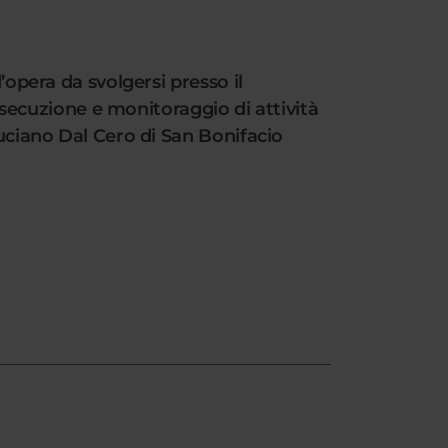
’opera da svolgersi presso il
ecuzione e monitoraggio di attività
Luciano Dal Cero di San Bonifacio