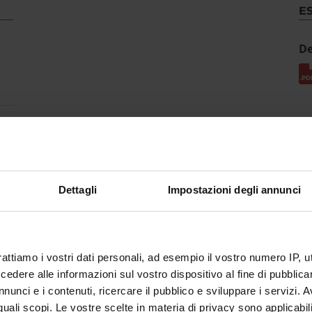
E
De
Dettagli
Impostazioni degli annunci
rattiamo i vostri dati personali, ad esempio il vostro numero IP, 
dere alle informazioni sul vostro dispositivo al fine di pubblica
nunci e i contenuti, ricercare il pubblico e sviluppare i servizi. A
r quali scopi. Le vostre scelte in materia di privacy sono applicabi