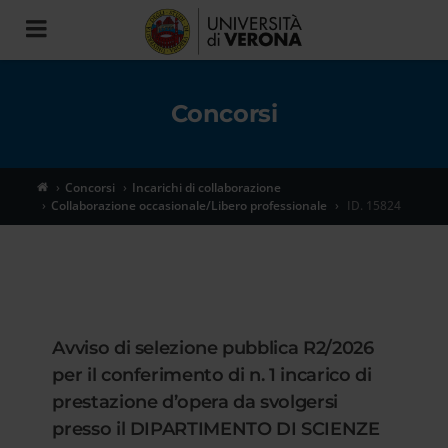
Toggle
navigation
Concorsi
Concorsi
Incarichi di collaborazione
Collaborazione occasionale/Libero professionale
ID. 15824
Avviso di selezione pubblica R2/2026
per il conferimento di n. 1 incarico di
prestazione d’opera da svolgersi
presso il DIPARTIMENTO DI SCIENZE