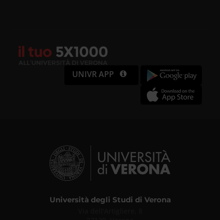
UNIVR APP
Università degli Studi di Verona
Via dell'Artigliere, 8