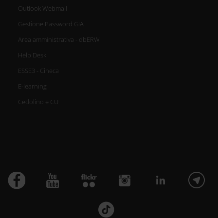
Outlook Webmail
Gestione Password GIA
Area amministrativa - dbERW
Help Desk
ESSE3 - Cineca
E-learning
Cedolino e CU