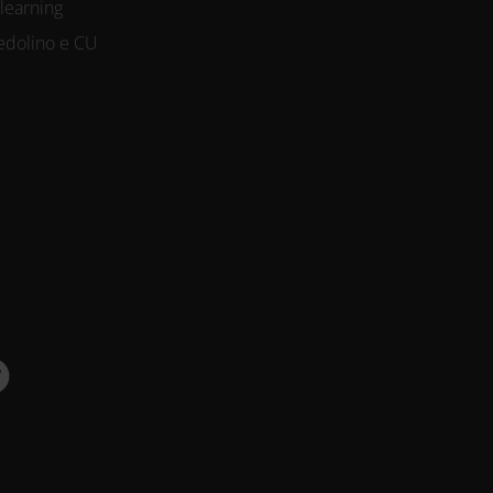
-learning
edolino e CU