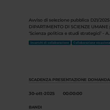
Cerca
nel
sito
Avviso di selezione pubblica D21/2025 
web
DIPARTIMENTO DI SCIENZE UMANE per l
‘Scienza politica e studi strategici’ - A
Incarichi di collaborazione
Collaborazione occasiona
SCADENZA PRESENTAZIONE DOMANDA
30-ott-2025 00:00:00
BANDI