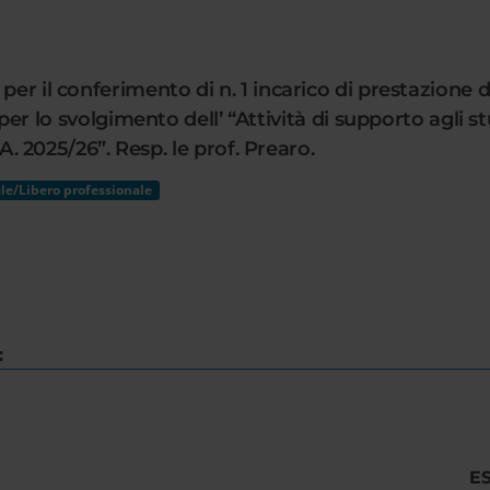
per il conferimento di n. 1 incarico di prestazione d
o svolgimento dell’ “Attività di supporto agli st
.A. 2025/26”. Resp. le prof. Prearo.
le/Libero professionale
:
E